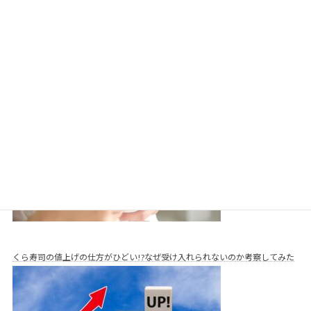
くら寿司に離乳食メニューはある？また持ち込みは可能か徹底解説！
くら寿司の値上げの仕方がひどい!?なぜ受け入れられないのか考察してみた