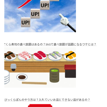
*くら寿司の食べ放題はあるの？SNSで食べ放題が話題になるワケとは？
びっくらぽんのやり方は？入れていいお皿とできない皿があるの？