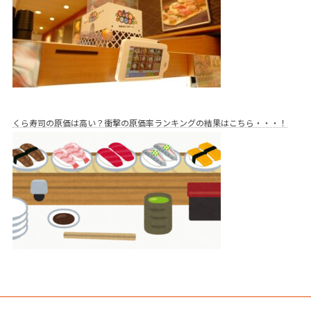
くら寿司の原価は高い？衝撃の原価率ランキングの結果はこちら・・・！