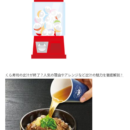
くら寿司の出汁が終了？人気の理由やアレンジなど出汁の魅力を徹底解剖！