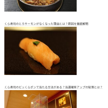
くら寿司のとろサーモンがなくなった理由とは？原因を徹底解明
くら寿司のビッくらポンで当たる方法がある？当選確率アップの秘策とは？