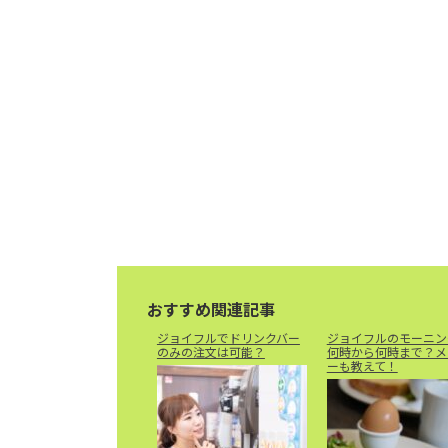
おすすめ関連記事
ジョイフルでドリンクバー
ジョイフルのモーニン
のみの注文は可能？
何時から何時まで？メ
ーも教えて！