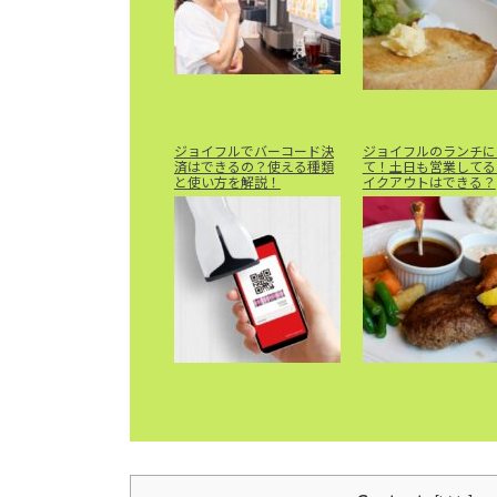
ジョイフルでバーコード決
ジョイフルのランチに
済はできるの？使える種類
て！土日も営業してる
と使い方を解説！
イクアウトはできる？