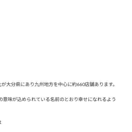
が大分県にあり九州地方を中心に約660店舗あります。
ぱい)」の意味が込められている名前のとおり幸せになれるよう
は