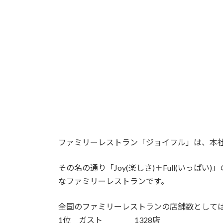
時
:
ファミリーレストラン「ジョイフル」は、本社
その名の通り「Joy(楽しさ)＋Full(いっ
なファミリーレストランです。
全国のファミリーレストランの店舗数として
1位 ガスト 1328店