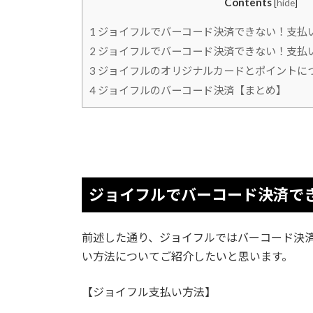
Contents
[
hide
]
1
ジョイフルでバーコード決済できない！支払
2
ジョイフルでバーコード決済できない！支払
3
ジョイフルのオリジナルカードとポイントに
4
ジョイフルのバーコード決済【まとめ】
ジョイフルでバーコード決済で
前述した通り、ジョイフルではバーコード決
い方法についてご紹介したいと思います。
【ジョイフル支払い方法】