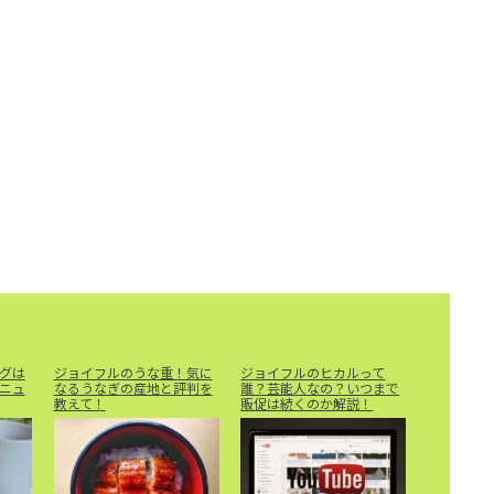
グは
ジョイフルのうな重！気に
ジョイフルのヒカルって
ニュ
なるうなぎの産地と評判を
誰？芸能人なの？いつまで
教えて！
販促は続くのか解説！