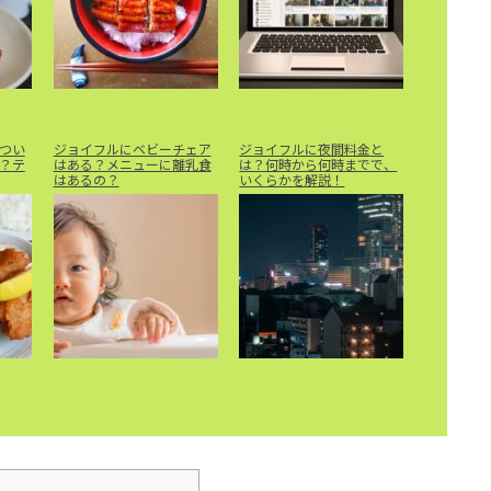
つい
ジョイフルにベビーチェア
ジョイフルに夜間料金と
？テ
はある？メニューに離乳食
は？何時から何時までで、
はあるの？
いくらかを解説！