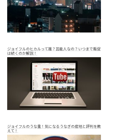
ジョイフルのヒカルって誰？芸能人なの？いつまで販促
は続くのか解説！
ジョイフルのうな重！気になるうなぎの産地と評判を教
えて！