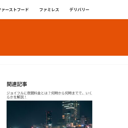
ファーストフード
ファミレス
デリバリー
関連記事
ジョイフルに夜間料金とは？何時から何時までで、いく
らかを解説！