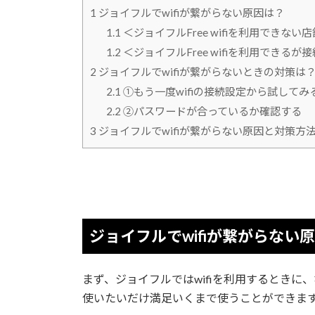
1
ジョイフルでwifiが繋がらない原因は？
1.1
＜ジョイフルFree wifiを利用できない
1.2
＜ジョイフルFree wifiを利用できる
2
ジョイフルでwifiが繋がらないときの対策は
2.1
①もう一度wifiの接続設定から試してみ
2.2
②パスワードが合っているか確認する
3
ジョイフルでwifiが繋がらない原因と対策方
ジョイフルでwifiが繋がらない
まず、ジョイフルではwifiを利用するときに
使いたいだけ満足いくまで使うことができま