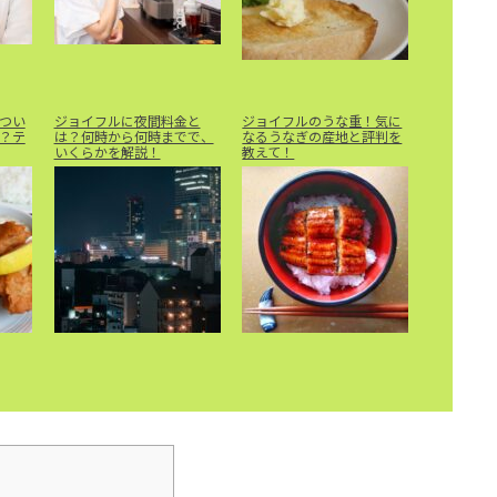
つい
ジョイフルに夜間料金と
ジョイフルのうな重！気に
？テ
は？何時から何時までで、
なるうなぎの産地と評判を
いくらかを解説！
教えて！