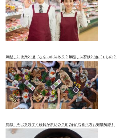
年越しに彼氏と過ごさないのはあり？年越しは家族と過ごすもの？
年越しそばを残すと縁起が悪いの？他のNGな食べ方も徹底解説！