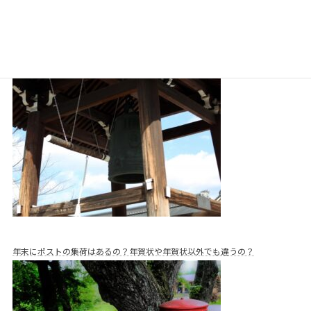
除夜の鐘はいつからいつまで鳴らすの？意味や決まりなどについて解説！
年末にポストの集荷はあるの？年賀状や年賀状以外でも違うの？