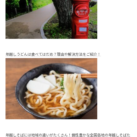
年越しうどんは食べてはだめ？理由や解決方法をご紹介！
年越しそばには地域の違いがたくさん！個性豊かな全国各地の年越しそばた