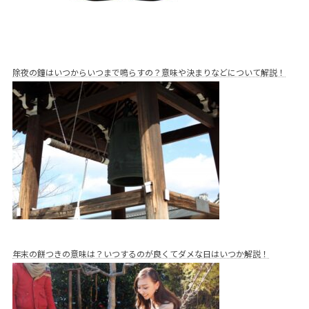
除夜の鐘はいつからいつまで鳴らすの？意味や決まりなどについて解説！
年末の餅つきの意味は？いつするのが良くてダメな日はいつか解説！