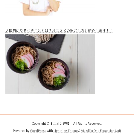
大晦日にやるべきこととは？オススメの過ごし方も紹介します！！
Copyright © オニオン遅報！ All Rights Reserved.
Powered by
WordPress
with
Lightning Theme
&
VK All in One Expansion Unit