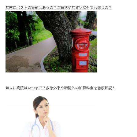
年末にポストの集荷はあるの？年賀状や年賀状以外でも違うの？
年末に病院はいつまで？救急外来や時間外の加算料金を徹底解説！