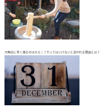
大晦日に早く寝るのはＮＧ！？やってはいけないと言われる理由とは？