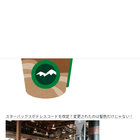
スタバのカスタマイズ料金や注文方法を初心者にも分かりやすく解説！
スターバックスがドレスコードを改定？変更されたのは髪色だけじゃない！