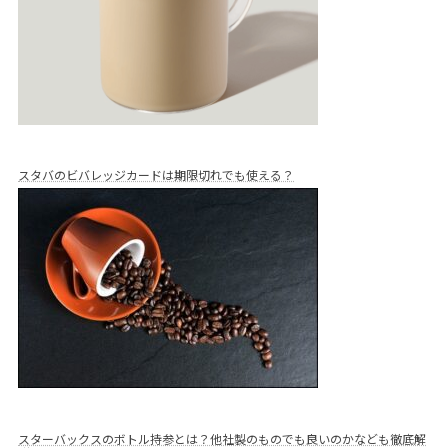
スタバのビバレッジカードは期限切れでも使える？
スターバックスのボトル持参とは？他社製のものでも良いのかなども徹底解