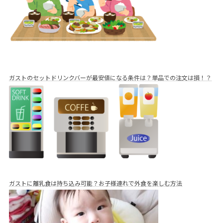
ガストのセットドリンクバーが最安値になる条件は？単品での注文は損！？
ガストに離乳食は持ち込み可能？お子様連れで外食を楽しむ方法