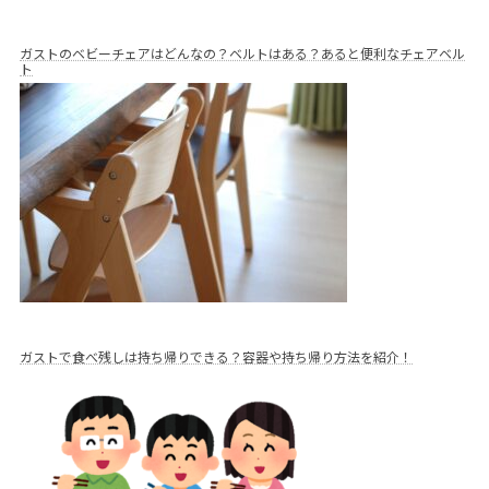
ガストのベビーチェアはどんなの？ベルトはある？あると便利なチェアベル
ト
ガストで食べ残しは持ち帰りできる？容器や持ち帰り方法を紹介！