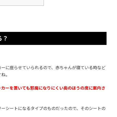
る？
。
カーに座らせていられるので、赤ちゃんが寝ている時など
すね。
ーカーを置いても邪魔になりにくい奥のほうの席に案内さ
リーシートになるタイプのものだったので、そのシートの