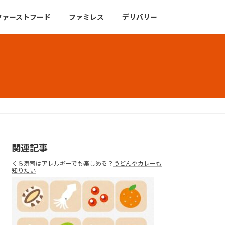
ファーストフード
ファミレス
デリバリー
関連記事
くら寿司はアレルギーでも楽しめる？うどんやカレーも
知りたい