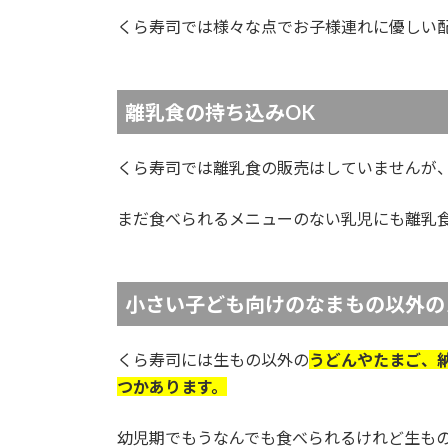
くら寿司では様々な点でお子様連れに優しい
離乳食の持ち込みOK
くら寿司では離乳食の販売はしていませんが、
まだ食べられるメニューのない乳児にも離乳
小さい子ども向けのなまもの以外の
くら寿司には生もの以外の
うどんやたまご、
つかあります。
幼児期でもうなんでも食べられるけれど生も