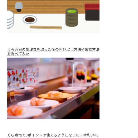
くら寿司の整理券を取った後の呼び出し方法や確認方法
を調べてみた
くら寿司でdポイントは使えるようになった？令和3年5