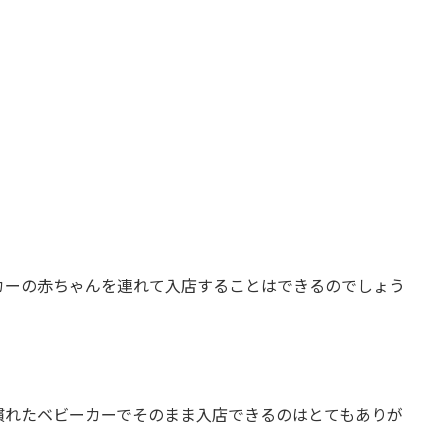
カーの赤ちゃんを連れて入店することはできるのでしょう
慣れたベビーカーでそのまま入店できるのはとてもありが