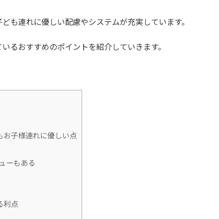
子ども連れに優しい配慮やシステムが充実しています。
ているおすすめのポイントを紹介していきます。
もお子様連れに優しい点
ューもある
る利点
】