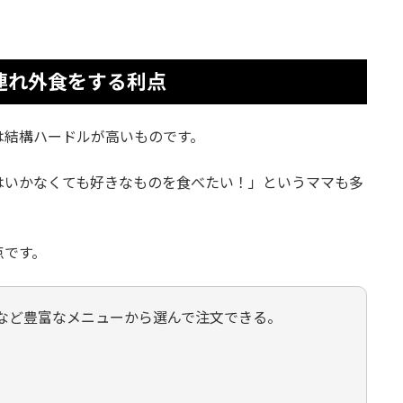
連れ外食をする利点
は結構ハードルが高いものです。
はいかなくても好きなものを食べたい！」というママも多
点です。
など豊富なメニューから選んで注文できる。