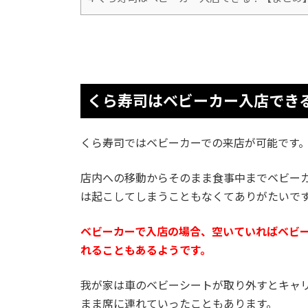
くら寿司はベビーカー入店でき
くら寿司ではベビーカーでの来店が可能です
店内への移動からそのまま食事中までベビー
は起こしてしまうこともなくてありがたいで
ベビーカーで入店の場合、空いていればベビ
れることもあるようです。
我が家は車のベビーシートが取り外すとキャ
まま席に連れていったこともあります。