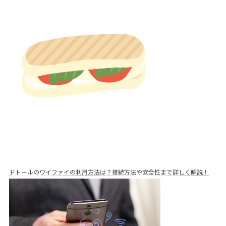
ドトールのワイファイの利用方法は？接続方法や安全性まで詳しく解説！