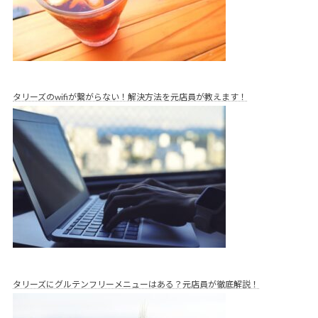
タリーズのwifiが繋がらない！解決方法を元店員が教えます！
タリーズにグルテンフリーメニューはある？元店員が徹底解説！