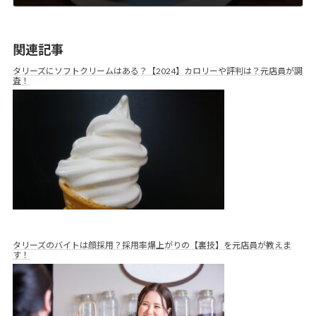
2021年11月9日
関連記事
タリーズにソフトクリームはある？【2024】カロリーや評判は？元店員が調
査！
タリーズのバイトは顔採用？採用率爆上がりの【裏技】を元店員が教えま
す！