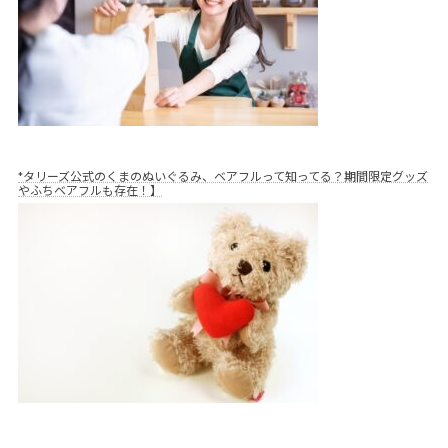
*タリーズ公式のくまのぬいぐるみ、ベアフルって知ってる？期間限定グッズ
やふちベアフルも存在！】