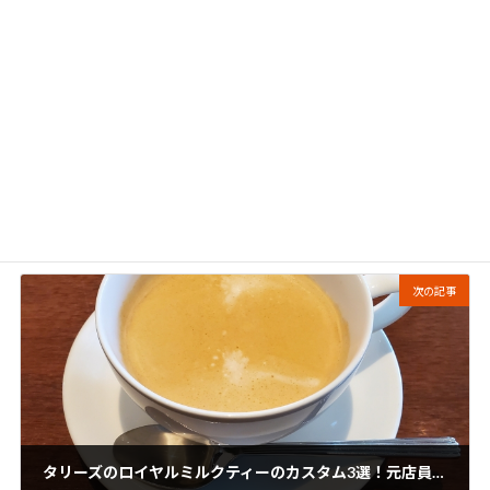
前の記事
包丁研ぎのやり方とは？適切な頻度やコツを徹底解説！
2021年11月8日
次の記事
タリーズのロイヤルミルクティーのカスタム3選！元店員が伝授！