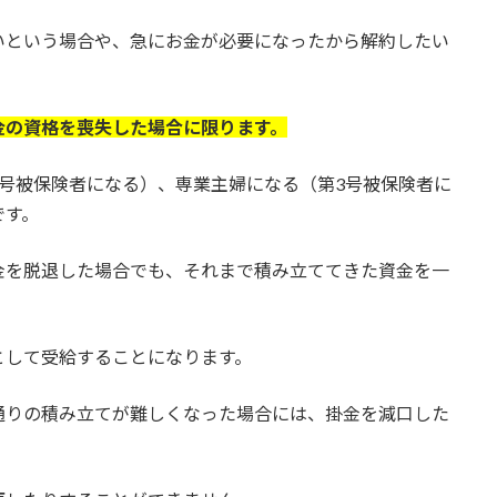
いという場合や、急にお金が必要になったから解約したい
。
金の資格を喪失した場合に限ります。
号被保険者になる）、専業主婦になる（第3号被保険者に
です。
金を脱退した場合でも、それまで積み立ててきた資金を一
として受給することになります。
通りの積み立てが難しくなった場合には、掛金を減口した