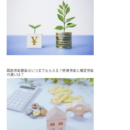
国民年金基金はいつまでもらえる？終身年金と確定年金
の違いは？