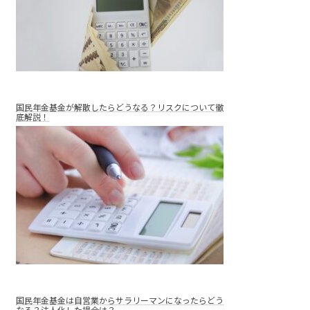
国民年金基金が解散したらどうなる？リスクについて徹
底解説！
国民年金基金は自営業からサラリーマンになったらどう