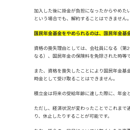
加入した後に掛金が負担になったからやめた
という場合でも、解約することはできません
国民年金基金をやめられるのは、国民年金基
資格の喪失理由としては、会社員になる（第2
なる）、国民年金の保険料を免除された時等
また、資格を喪失したことにより国民年金基
時金として受け取ることはできません。
積立金は将来の受給年齢に達した際に、年金
ただし、経済状況が変わったことでこれまで
り、休止したりすることが可能です。