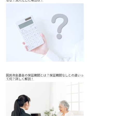
なる？法人化した場合は？
国民年金基金の保証期間とは？保証期間なしとの違いっ
て何？詳しく解説！