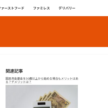
ファーストフード
ファミレス
デリバリー
関連記事
国民年金基金を50歳以上から始める場合もメリットはあ
る？デメリットは？