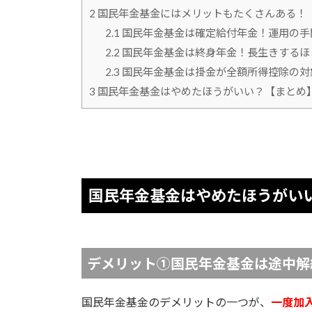
2
国民年金基金にはメリットもたくさんある！
2.1
国民年金基金は確定給付年金！運用の手
2.2
国民年金基金は終身年金！長生きするほ
2.3
国民年金基金は掛金が全額所得控除の対
3
国民年金基金はやめたほうがいい？【まとめ
国民年金基金はやめたほうがい
デメリット①国民年金基金は途中解
国民年金基金のデメリットの一つが、
一度加