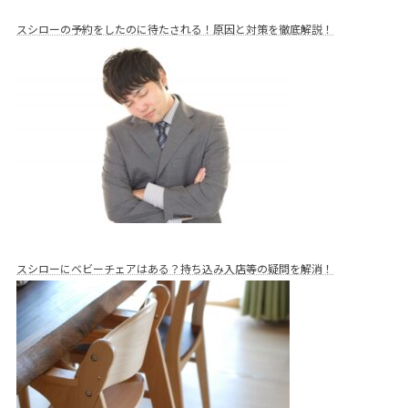
スシローの予約をしたのに待たされる！原因と対策を徹底解説！
スシローにベビーチェアはある？持ち込み入店等の疑問を解消！