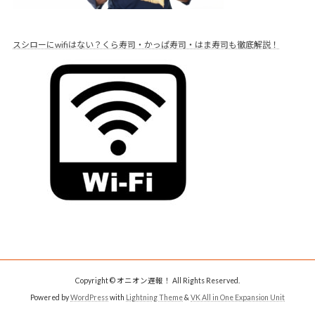
スシローにwifiはない？くら寿司・かっぱ寿司・はま寿司も徹底解説！
Copyright © オニオン遅報！ All Rights Reserved.
Powered by
WordPress
with
Lightning Theme
&
VK All in One Expansion Unit