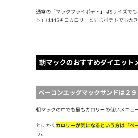
通常の「マックフライポテト」はSサイズで
ト」は145キロカロリーと同じポテトでも大
朝マックのおすすめダイエット
ベーコンエッグマックサンドは２９
朝マックの中でも最もカロリーの低いメニュ
とにかく
カロリーが気になるという方は「ベ
う。