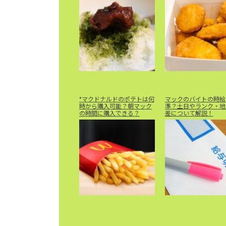
*マクドナルドのポテトは何
マックのバイトの時給
時から購入可能？朝マック
準？土日やランク・地
の時間に購入できる？
差について解説！