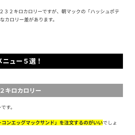
も２３２キロカロリーですが、朝マックの「ハッシュポテ
きなカロリー差があります。
メニュー５選！
２キロカロリー
ーです。
ーコンエッグマックサンド」を注文するのがいい
でしょ