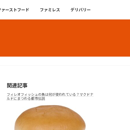
ファーストフード
ファミレス
デリバリー
関連記事
フィレオフィッシュの魚は何が使われている？マクドナ
ルドにまつわる都市伝説