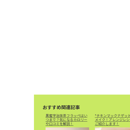
おすすめ関連記事
黒蜜宇治抹茶フラッペはい
*チキンマックナゲッ
つまで？気になるカロリー
メイク！アレンジレシ
や口コミを解説！
ご紹介します！