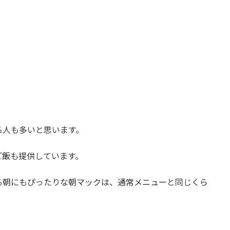
る人も多いと思います。
ご飯も提供しています。
る朝にもぴったりな朝マックは、通常メニューと同じくら