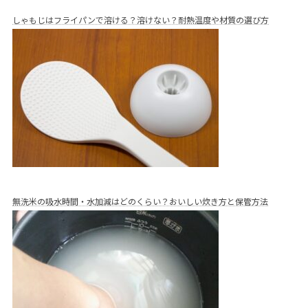
しゃもじはフライパンで溶ける？溶けない？耐熱温度や材質の選び方
無洗米の吸水時間・水加減はどのくらい？おいしい炊き方と保管方法