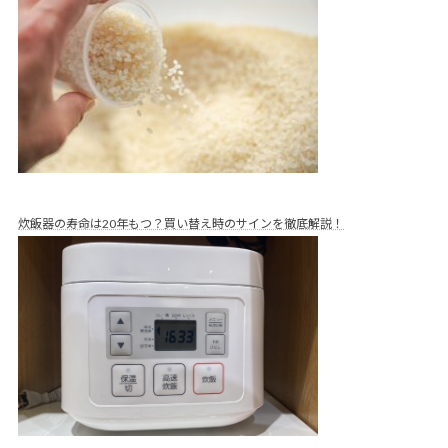
炊飯器の寿命は20年もつ？買い替え時のサインを徹底解説！