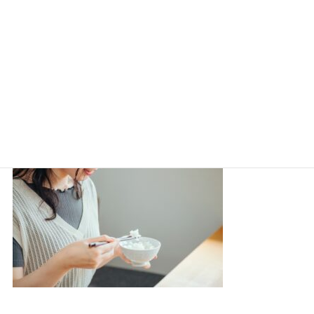
無洗米は水多めにする理由とは？季節で異なる炊き方のコツを解説！