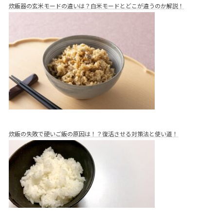
炊飯器の玄米モードの違いは？白米モードとどこが違うのか解説！
炊飯の失敗で硬いご飯の原因は！？復活させる対策法と使い道！